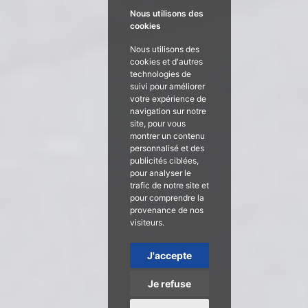
Nous utilisons des
cookies
Nous utilisons des
cookies et d'autres
technologies de
suivi pour améliorer
votre expérience de
navigation sur notre
site, pour vous
montrer un contenu
personnalisé et des
publicités ciblées,
pour analyser le
trafic de notre site et
pour comprendre la
provenance de nos
visiteurs.
J'accepte
Je refuse