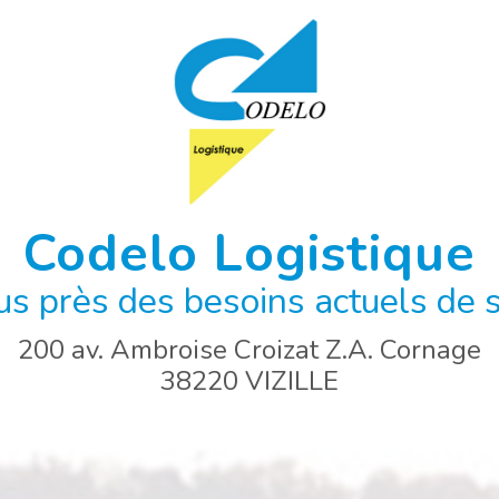
Codelo Logistique
us près des besoins actuels de s
200 av. Ambroise Croizat Z.A. Cornage
38220 VIZILLE