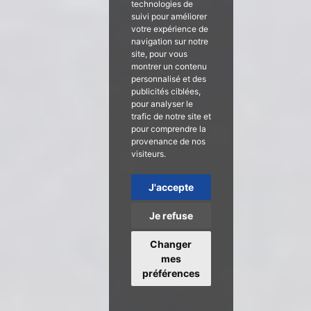
technologies de
suivi pour améliorer
votre expérience de
navigation sur notre
site, pour vous
montrer un contenu
personnalisé et des
publicités ciblées,
pour analyser le
trafic de notre site et
pour comprendre la
provenance de nos
visiteurs.
J'accepte
Je refuse
Changer
mes
préférences